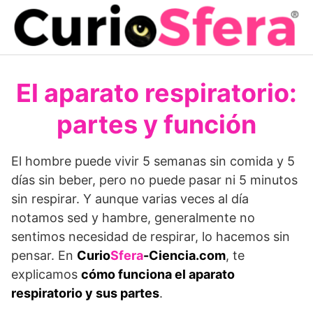
Saltar
al
contenido
El aparato respiratorio:
partes y función
El hombre puede vivir 5 semanas sin comida y 5
días sin beber, pero no puede pasar ni 5 minutos
sin respirar. Y aunque varias veces al día
notamos sed y hambre, generalmente no
sentimos necesidad de respirar, lo hacemos sin
pensar. En
Curio
Sfera
-Ciencia.com
, te
explicamos
cómo funciona el aparato
respiratorio y sus partes
.