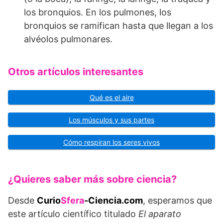
los bronquios. En los pulmones, los
bronquios se ramifican hasta que llegan a los
alvéolos pulmonares.
Otros artículos interesantes
Qué es el aire
Los músculos y sus partes
Cómo respiran los seres vivos
¿Quieres saber más sobre ciencia?
Desde
Curio
Sfera
-Ciencia.com
, esperamos que
este artículo científico titulado
El aparato