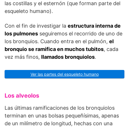
las costillas y el esternón (que forman parte del
esqueleto humano).
Con el fin de investigar la
estructura interna de
los pulmones
seguiremos el recorrido de uno de
los bronquios. Cuando entra en el pulmón,
el
bronquio se ramifica en muchos tubitos
, cada
vez más finos,
llamados bronquiolos
.
Ver las partes del esqueleto humano
Los alveolos
Las últimas ramificaciones de los bronquiolos
terminan en unas bolsas pequeñísimas, apenas
de un milímetro de longitud, hechas con una