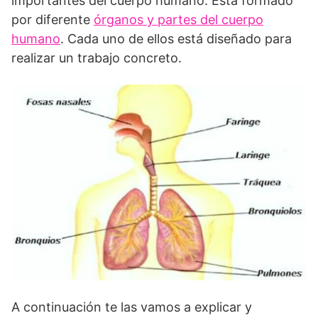
importantes del cuerpo humano. Está formado
por diferente
órganos y partes del cuerpo
humano
. Cada uno de ellos está diseñado para
realizar un trabajo concreto.
A continuación te las vamos a explicar y