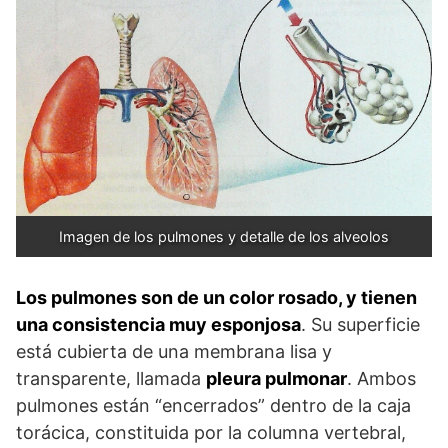
Imagen de los pulmones y detalle de los alveolos
Los pulmones son de un color rosado, y tienen
una consistencia muy esponjosa
. Su superficie
está cubierta de una membrana lisa y
transparente, llamada
pleura pulmonar
. Ambos
pulmones están “encerrados” dentro de la caja
torácica, constituida por la columna vertebral,