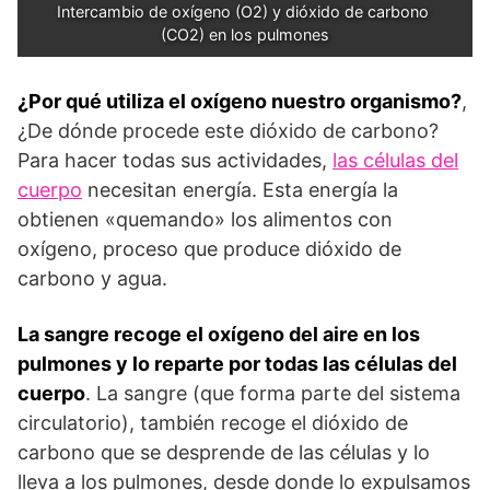
Intercambio de oxígeno (O2) y dióxido de carbono 
(CO2) en los pulmones
¿Por qué utiliza el oxígeno nuestro organismo?
,
¿De dónde procede este dióxido de carbono?
Para hacer todas sus actividades,
las células del
cuerpo
necesitan energía. Esta energía la
obtienen «quemando» los alimentos con
oxígeno, proceso que produce dióxido de
carbono y agua.
La sangre recoge el oxígeno del aire en los
pulmones y lo reparte por todas las células del
cuerpo
. La sangre (que forma parte del sistema
circulatorio), también recoge el dióxido de
carbono que se desprende de las células y lo
lleva a los pulmones, desde donde lo expulsamos