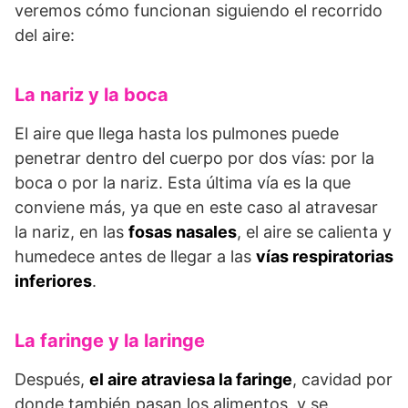
veremos cómo funcionan siguiendo el recorrido
del aire:
La nariz y la boca
El aire que llega hasta los pulmones puede
penetrar dentro del cuerpo por dos vías: por la
boca o por la nariz. Esta última vía es la que
conviene más, ya que en este caso al atravesar
la nariz, en las
fosas nasales
, el aire se calienta y
humedece antes de llegar a las
vías respiratorias
inferiores
.
La faringe y la laringe
Después,
el aire atraviesa la faringe
, cavidad por
donde también pasan los alimentos, y se