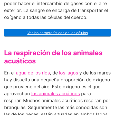
poder hacer el intercambio de gases con el aire
exterior. La sangre se encarga de transportar el
oxígeno a todas las células del cuerpo.
Ver las características de las células
La respiración de los animales
acuáticos
En el
agua de los ríos
, de
los lagos
y de los mares
hay disuelta una pequeña proporción de oxígeno
que proviene del aire. Este oxígeno es el que
aprovechan
los animales acuáticos
para
respirar. Muchos animales acuáticos respiran por
branquias. Seguramente las más conocidas son
las de los peces: están situadas en ambos lados