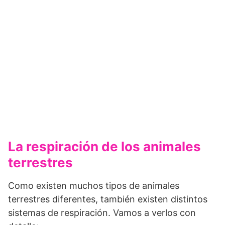
La respiración de los animales
terrestres
Como existen muchos tipos de animales
terrestres diferentes, también existen distintos
sistemas de respiración. Vamos a verlos con