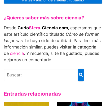
Partes y función del sistema circulatorio
¿Quieres saber más sobre ciencia?
Desde
Curio
Sfera
-Ciencia.com
, esperamos que
este artículo científico titulado
Cómo se forman
las perlas,
te haya sido de utilidad. Para leer más
información similar, puedes visitar la categoría
de
ciencia
. Y recuerda, si te ha gustado, puedes
dejarnos un comentario.
Entradas relacionadas