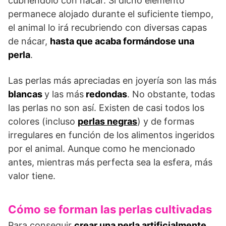
cubriéndolo con nácar. Si dicho elemento
permanece alojado durante el suficiente tiempo,
el animal lo irá recubriendo con diversas capas
de nácar,
hasta que acaba formándose una
perla
.
Las perlas más apreciadas en joyería son las más
blancas
y las más
redondas
. No obstante, todas
las perlas no son así. Existen de casi todos los
colores (incluso
perlas negras
) y de formas
irregulares en función de los alimentos ingeridos
por el animal. Aunque como he mencionado
antes, mientras más perfecta sea la esfera, más
valor tiene.
Cómo se forman las perlas cultivadas
Para conseguir
crear una perla artificialmente
,