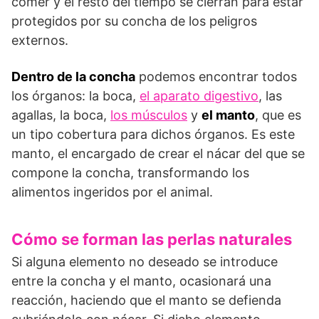
comer y el resto del tiempo se cierran para estar
protegidos por su concha de los peligros
externos.
Dentro de la concha
podemos encontrar todos
los órganos: la boca,
el aparato digestivo
, las
agallas, la boca,
los músculos
y
el manto
, que es
un tipo cobertura para dichos órganos. Es este
manto, el encargado de crear el nácar del que se
compone la concha, transformando los
alimentos ingeridos por el animal.
Cómo se forman las perlas naturales
Si alguna elemento no deseado se introduce
entre la concha y el manto, ocasionará una
reacción, haciendo que el manto se defienda