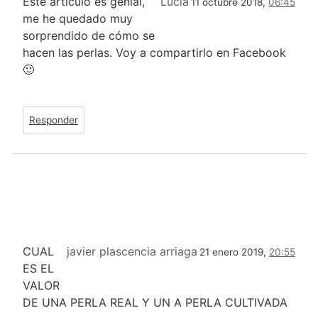
Este artículo es genial,
Lucía
11 octubre 2018,
06:45
me he quedado muy
sorprendido de cómo se
hacen las perlas. Voy a compartirlo en Facebook
🙂
Responder
CUAL
javier plascencia arriaga
21 enero 2019,
20:55
ES EL
VALOR
DE UNA PERLA REAL Y UN A PERLA CULTIVADA