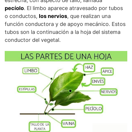
estrecha, con aspecto de tallo, llamada
pecíolo
. El limbo aparece atravesado por tubos
o conductos,
los nervios
, que realizan una
función conductora y de apoyo mecánico. Estos
tubos son la continuación a la hoja del sistema
conductor del vegetal.