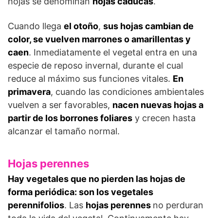
hojas se denominan
hojas caducas
.
Cuando llega
el otoño
,
sus hojas cambian de
color, se vuelven marrones o amarillentas y
caen
. Inmediatamente el vegetal entra en una
especie de reposo invernal, durante el cual
reduce al máximo sus funciones vitales.
En
primavera
, cuando las condiciones ambientales
vuelven a ser favorables,
nacen nuevas hojas a
partir de los borrones foliares
y crecen hasta
alcanzar el tamaño normal.
Hojas perennes
Hay vegetales que no pierden las hojas de
forma periódica: son los vegetales
perennifolios
. Las
hojas perennes
no perduran