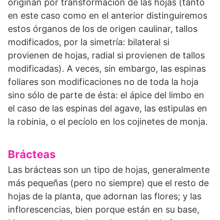
originan por transformación de las hojas (tanto
en este caso como en el anterior distinguiremos
estos órganos de los de origen caulinar, tallos
modificados, por la simetría: bilateral si
provienen de hojas, radial si provienen de tallos
modificadas). A veces, sin embargo, las espinas
foliares son modificaciones no de toda la hoja
sino sólo de parte de ésta: el ápice del limbo en
el caso de las espinas del agave, las estipulas en
la robinia, o el pecíolo en los cojinetes de monja.
Brácteas
Las brácteas son un tipo de hojas, generalmente
más pequeñas (pero no siempre) que el resto de
hojas de la planta, que adornan las flores; y las
inflorescencias, bien porque están en su base,