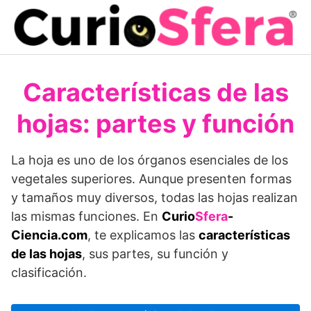
Saltar
al
contenido
Características de las
hojas: partes y función
La hoja es uno de los órganos esenciales de los
vegetales superiores. Aunque presenten formas
y tamaños muy diversos, todas las hojas realizan
las mismas funciones. En
Curio
Sfera
-
Ciencia.com
, te explicamos las
características
de las hojas
, sus partes, su función y
clasificación.