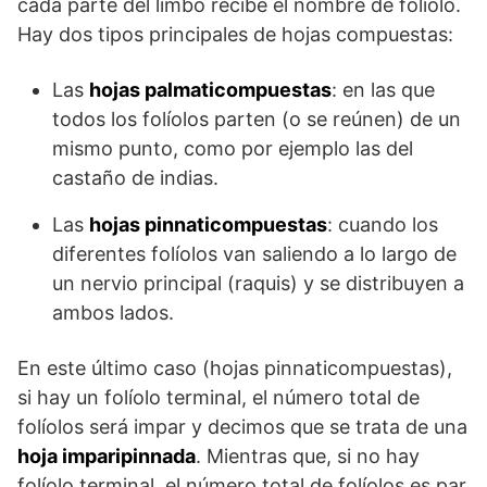
cada parte del limbo recibe el nombre de folíolo.
Hay dos tipos principales de hojas compuestas:
Las
hojas palmaticompuestas
: en las que
todos los folíolos parten (o se reúnen) de un
mismo punto, como por ejemplo las del
castaño de indias.
Las
hojas pinnaticompuestas
: cuando los
diferentes folíolos van saliendo a lo largo de
un nervio principal (raquis) y se distribuyen a
ambos lados.
En este último caso (hojas pinnaticompuestas),
si hay un folíolo terminal, el número total de
folíolos será impar y decimos que se trata de una
hoja imparipinnada
. Mientras que, si no hay
folíolo terminal, el número total de folíolos es par