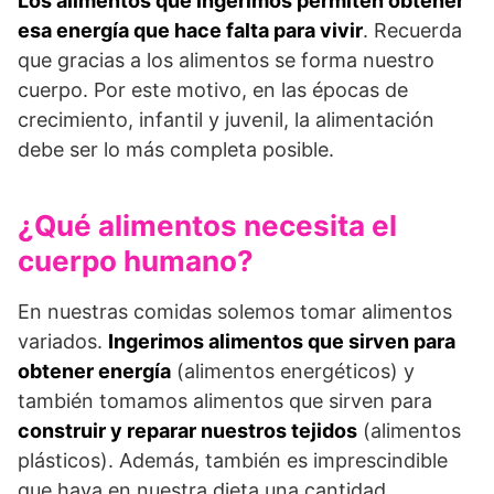
Los alimentos que ingerimos permiten obtener
esa energía que hace falta para vivir
. Recuerda
que gracias a los alimentos se forma nuestro
cuerpo. Por este motivo, en las épocas de
crecimiento, infantil y juvenil, la alimentación
debe ser lo más completa posible.
¿Qué alimentos necesita el
cuerpo humano?
En nuestras comidas solemos tomar alimentos
variados.
Ingerimos alimentos que sirven para
obtener energía
(alimentos energéticos) y
también tomamos alimentos que sirven para
construir y reparar nuestros tejidos
(alimentos
plásticos). Además, también es imprescindible
que haya en nuestra dieta una cantidad