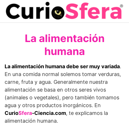
Saltar
al
contenido
La alimentación
humana
La alimentación humana debe ser muy variada
.
En una comida normal solemos tomar verduras,
carne, fruta y agua. Generalmente nuestra
alimentación se basa en otros seres vivos
(animales o vegetales), pero también tomamos
agua y otros productos inorgánicos. En
Curio
Sfera
-Ciencia.com
, te explicamos la
alimentación humana.