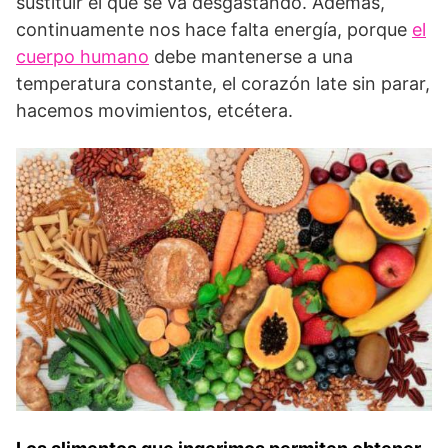
sustituir el que se va desgastando. Además,
continuamente nos hace falta energía, porque
el
cuerpo humano
debe mantenerse a una
temperatura constante, el corazón late sin parar,
hacemos movimientos, etcétera.