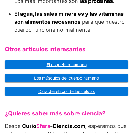
Los más importantes son
las proteínas
.
El agua, las sales minerales y las vitaminas
son alimentos necesarios
para que nuestro
cuerpo funcione normalmente.
Otros artículos interesantes
El esqueleto humano
Los músculos del cuerpo humano
Características de las células
¿Quieres saber más sobre ciencia?
Desde
Curio
Sfera
-Ciencia.com
, esperamos que