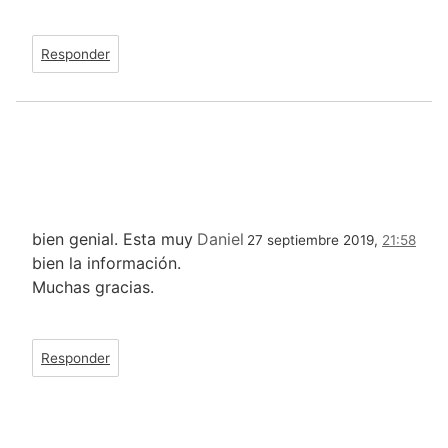
Responder
bien genial. Esta muy
Daniel
27 septiembre 2019,
21:58
bien la información.
Muchas gracias.
Responder