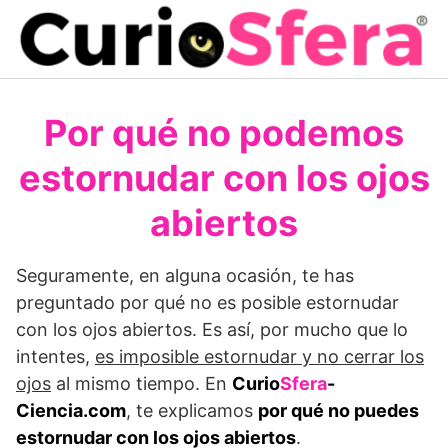
Saltar
al
contenido
Por qué no podemos
estornudar con los ojos
abiertos
Seguramente, en alguna ocasión, te has
preguntado por qué no es posible estornudar
con los ojos abiertos. Es así, por mucho que lo
intentes,
es imposible estornudar y no cerrar los
ojos
al mismo tiempo. En
Curio
Sfera
-
Ciencia.com
, te explicamos
por qué no puedes
estornudar con los ojos abiertos
.