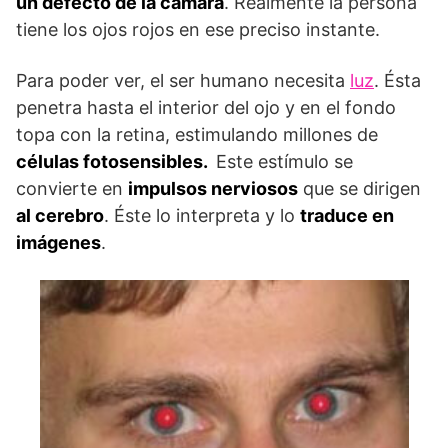
un defecto de la cámara
. Realmente la persona
tiene los ojos rojos en ese preciso instante.
Para poder ver, el ser humano necesita
luz
. Ésta
penetra hasta el interior del ojo y en el fondo
topa con la retina, estimulando millones de
células fotosensibles.
Este estímulo se
convierte en
impulsos nerviosos
que se dirigen
al cerebro
. Éste lo interpreta y lo
traduce en
imágenes
.