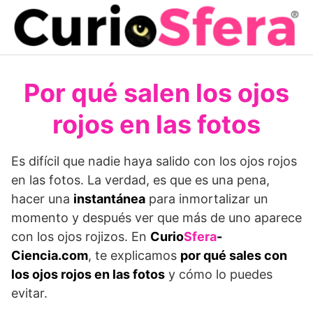
Saltar
al
contenido
Por qué salen los ojos
rojos en las fotos
Es difícil que nadie haya salido con los ojos rojos
en las fotos. La verdad, es que es una pena,
hacer una
instantánea
para inmortalizar un
momento y después ver que más de uno aparece
con los ojos rojizos. En
Curio
Sfera
-
Ciencia.com
, te explicamos
por qué sales con
los ojos rojos en las fotos
y cómo lo puedes
evitar.