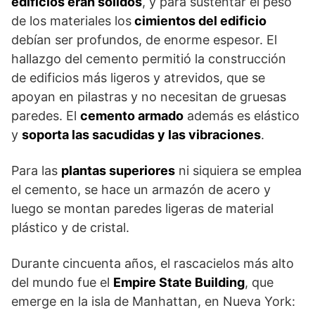
edificios eran sólidos
, y para sustentar el peso
de los materiales los
cimientos del edificio
debían ser profundos, de enorme espesor. El
hallazgo del cemento permitió la construcción
de edificios más ligeros y atrevidos, que se
apoyan en pilastras y no necesitan de gruesas
paredes. El
cemento armado
además es elástico
y
soporta las sacudidas y las vibraciones
.
Para las
plantas superiores
ni siquiera se emplea
el cemento, se hace un armazón de acero y
luego se montan paredes ligeras de material
plástico y de cristal.
Durante cincuenta años, el rascacielos más alto
del mundo fue el
Empire State Building
, que
emerge en la isla de Manhattan, en Nueva York: