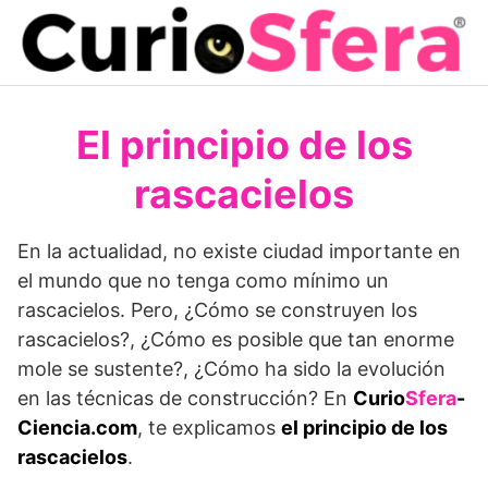
Saltar
al
contenido
El principio de los
rascacielos
En la actualidad, no existe ciudad importante en
el mundo que no tenga como mínimo un
rascacielos. Pero, ¿Cómo se construyen los
rascacielos?, ¿Cómo es posible que tan enorme
mole se sustente?, ¿Cómo ha sido la evolución
en las técnicas de construcción? En
Curio
Sfera
-
Ciencia.com
, te explicamos
el principio de los
rascacielos
.