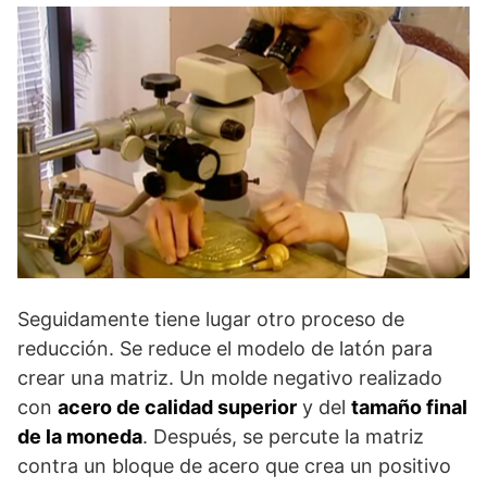
Seguidamente tiene lugar otro proceso de
reducción. Se reduce el modelo de latón para
crear una matriz. Un molde negativo realizado
con
acero de calidad superior
y del
tamaño final
de la moneda
. Después, se percute la matriz
contra un bloque de acero que crea un positivo