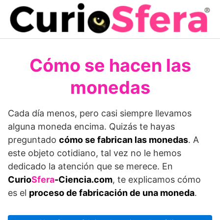
Saltar
al
contenido
Cómo se hacen las
monedas
Cada día menos, pero casi siempre llevamos
alguna moneda encima. Quizás te hayas
preguntado
cómo se fabrican las monedas
. A
este objeto cotidiano, tal vez no le hemos
dedicado la atención que se merece. En
Curio
Sfera
-Ciencia.com
, te explicamos cómo
es el
proceso de fabricación de una moneda
.