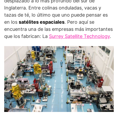
desplazado a lo más profundo del sur de
Inglaterra. Entre colinas onduladas, vacas y
tazas de té, lo último que uno puede pensar es
en los
satélites espaciales
. Pero aquí se
encuentra una de las empresas más importantes
que los fabrican: La
Surrey Satellite Technology
.