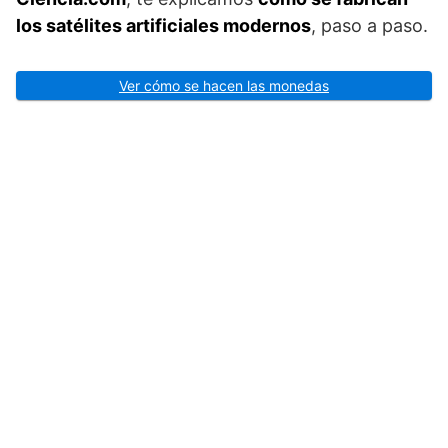
los satélites artificiales modernos
, paso a paso.
Ver cómo se hacen las monedas