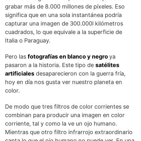
grabar más de 8.000 millones de píxeles. Eso
significa que en una sola instantánea podría
capturar una imagen de 300.000l kilómetros
cuadrados, lo que equivale a la superficie de
Italia o Paraguay.
Pero las
fotografías en blanco y negro
ya
pasaron a la historia. Este tipo de
satélites
artificiales
desaparecieron con la guerra fría,
hoy en día nos gusta ver nuestro planeta en
color.
De modo que tres filtros de color corrientes se
combinan para producir una imagen en color
corriente, tal y como la ve un ojo humano.
Mientras que otro filtro infrarrojo extraordinario
capta lo que el ojo humano no puede ver. En una