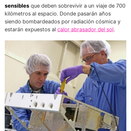
sensibles
que deben sobrevivir a un viaje de 700
kilómetros al espacio. Donde pasarán años
siendo bombardeados por radiación cósmica y
estarán expuestos al
calor abrasador del sol
.