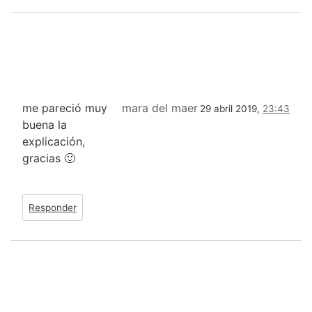
me pareció muy
mara del maer
29 abril 2019,
23:43
buena la
explicación,
gracias 🙂
Responder