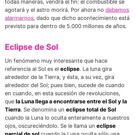
todas maneras, vendrá el fin: el combustible se
agotará y el astro morirá. Por ahora no
debemos
alarmarnos
, dado que dicho acontecimiento está
previsto para dentro de 5.000 millones de años.
Eclipse de Sol
Un fenómeno muy interesante que hace
referencia al Sol es el
eclipse
. La luna gira
alrededor de la Tierra, y ésta, a su vez, gira
alrededor del Sol; pues bien, sucede de cuando
en cuando, en esta sucesión de revoluciones,
que
la Luna llega a encontrarse entre el Sol y la
Tierra
. Se denomina un
eclipse total de Sol
cuando la Luna lo oculta enteramente a nuestros
ojos, oscureciéndolo. Se le llama un
eclipse
parcial de sol
cuando la Luna oculta sólo una