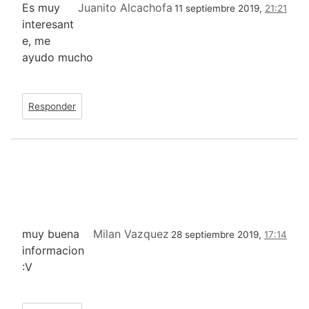
Es muy
Juanito Alcachofa
11 septiembre 2019,
21:21
interesant
e, me
ayudo mucho
Responder
muy buena
Milan Vazquez
28 septiembre 2019,
17:14
informacion
:V