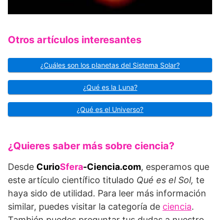
Otros artículos interesantes
¿Cuáles son los planetas del Sistema Solar?
¿Qué es la Luna?
¿Qué es el Universo?
¿Quieres saber más sobre ciencia?
Desde
Curio
Sfera
-Ciencia.com
, esperamos que
este artículo científico titulado
Qué es el Sol,
te
haya sido de utilidad. Para leer más información
similar, puedes visitar la categoría de
ciencia
.
También puedes preguntar tus dudas a nuestro