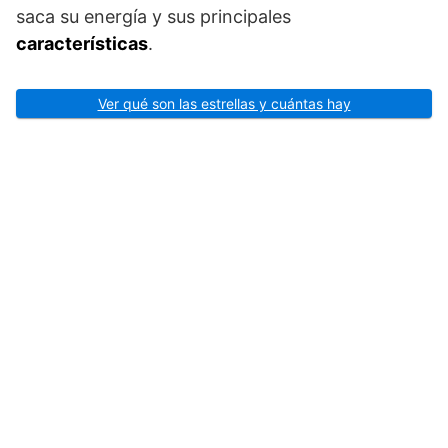
saca su energía y sus principales
características
.
Ver qué son las estrellas y cuántas hay