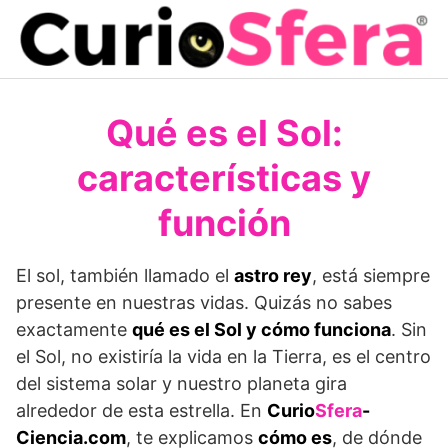
Saltar
al
contenido
Qué es el Sol:
características y
función
El sol, también llamado el
astro rey
, está siempre
presente en nuestras vidas. Quizás no sabes
exactamente
qué es el Sol y cómo funciona
. Sin
el Sol, no existiría la vida en la Tierra, es el centro
del sistema solar y nuestro planeta gira
alrededor de esta estrella. En
Curio
Sfera
-
Ciencia.com
, te explicamos
cómo es
, de dónde