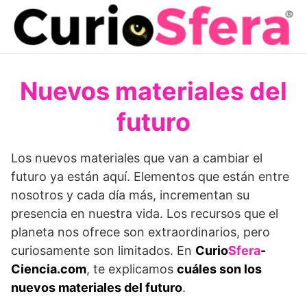
Saltar
al
contenido
Nuevos materiales del
futuro
Los nuevos materiales que van a cambiar el
futuro ya están aquí. Elementos que están entre
nosotros y cada día más, incrementan su
presencia en nuestra vida. Los recursos que el
planeta nos ofrece son extraordinarios, pero
curiosamente son limitados. En
Curio
Sfera
-
Ciencia.com
, te explicamos
cuáles son los
nuevos materiales del futuro
.