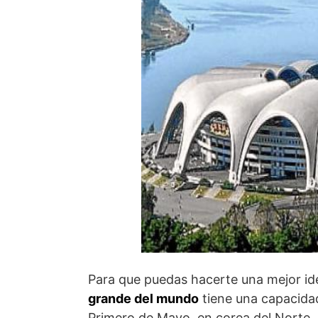
Para que puedas hacerte una mejor id
grande del mundo
tiene una capacidad
Primero de Mayo, en corea del Norte.