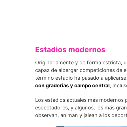
Estadios modernos
Originariamente y de forma estricta, u
capaz de albergar competiciones de e
término estadio ha pasado a aplicarse
con graderías y campo central
, inclu
Los estadios actuales más modernos p
espectadores, y algunos, los más gran
observan, animan y jalean a los depor