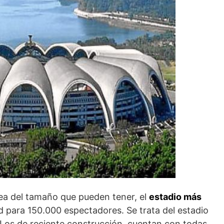
ea del tamaño que pueden tener, el
estadio más
 para 150.000 espectadores. Se trata del estadio
 Los de reciente construcción, cuentan con todas