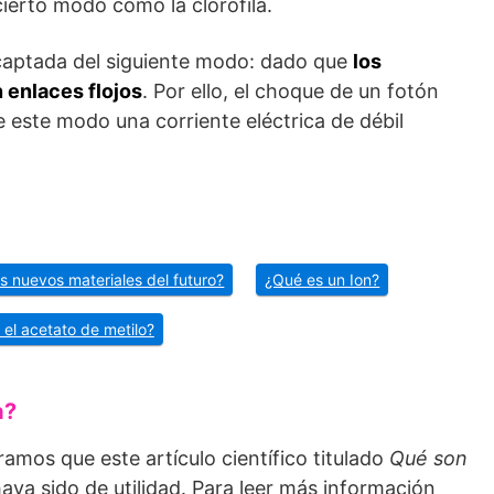
ierto modo como la clorofila.
 captada del siguiente modo: dado que
los
 enlaces flojos
. Por ello, el choque de un fotón
 este modo una corriente eléctrica de débil
s nuevos materiales del futuro?
¿Qué es un Ion?
 el acetato de metilo?
a?
ramos que este artículo científico titulado
Qué son
haya sido de utilidad. Para leer más información