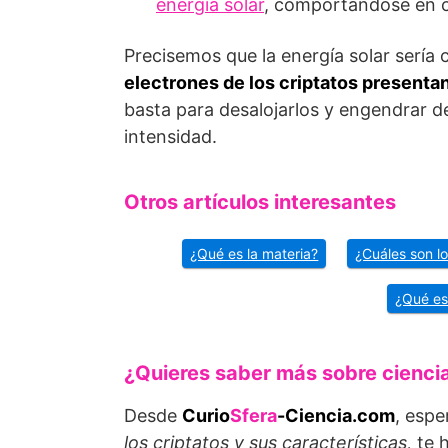
energía solar
, comportándose en c
Precisemos que la energía solar sería
electrones de los criptatos presentan
basta para desalojarlos y engendrar de
intensidad.
Otros artículos interesantes
¿Qué es la materia?
¿Cuáles son lo
¿Qué es
¿Quieres saber más sobre cienci
Desde
Curio
Sfera
-Ciencia.com
, espe
los criptatos y sus características,
te 