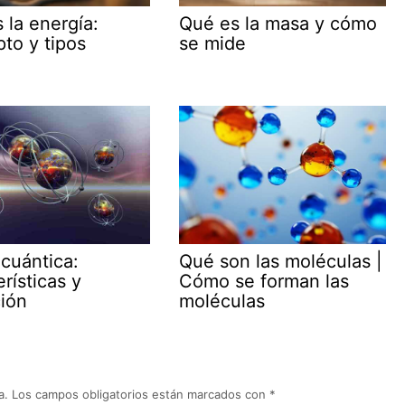
 la energía:
Qué es la masa y cómo
to y tipos
se mide
 cuántica:
Qué son las moléculas |
rísticas y
Cómo se forman las
ción
moléculas
a.
Los campos obligatorios están marcados con
*