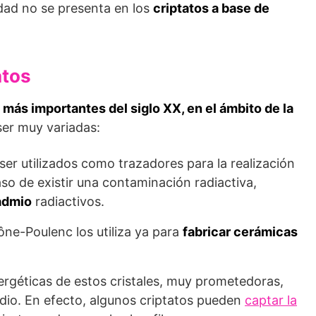
dad no se presenta en los
criptatos a base de
atos
 más importantes del siglo XX, en el ámbito de la
er muy variadas:
er utilizados como trazadores para la realización
aso de existir una contaminación radiactiva,
admio
radiactivos.
hône-Poulenc los utiliza ya para
fabricar cerámicas
nergéticas de estos cristales, muy prometedoras,
dio. En efecto, algunos criptatos pueden
captar la