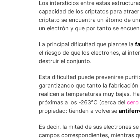
Los intersticios entre estas estructur
capacidad de los criptatos para atraer
criptato se encuentra un átomo de una
un electrón y que por tanto se encuen
La principal dificultad que plantea la
f
el riesgo de que los electrones, al int
destruir el conjunto.
Esta dificultad puede prevenirse pur
garantizando que tanto la fabricación
realicen a temperaturas muy bajas. H
próximas a los -263°C (cerca del
cero
propiedad: tienden a volverse
antifer
Es decir, la mitad de sus electrones 
campos correspondientes, mientras que