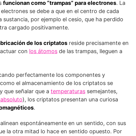
as
funcionan como “trampas” para electrones
. La
 electrones se debe a que en el centro de cada
 sustancia, por ejemplo el cesio, que ha perdido
tra cargado positi­vamente.
abricación de los criptatos
reside precisamente en
eractuar con
los átomos
de las trampas, lleguen a
ificando perfectamente los componentes y
 como el almacenamiento de los criptatos se
ay que señalar que a
temperaturas
semejantes,
 absoluto
), los criptatos presentan una curiosa
romagnéticos
.
se alinean espontáneamente en un sentido, con sus
 la otra mitad lo hace en sentido opuesto. Por