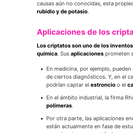
causas aún no conocidas, esta propie
rubidio y de potasio
.
Aplicaciones de los cript
Los criptatos son uno de los inventos
química
. Sus
aplicaciones
prometen s
En medicina, por ejemplo, pueden s
de ciertos diagnósticos. Y, en el c
podrían captar el
estroncio
o el
c
En el ámbito industrial, la firma R
polímeras
.
Por otra parte, las aplicaciones e
están actualmente en fase de estu