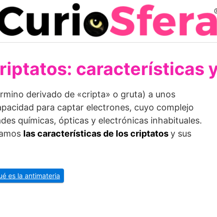
riptatos: características 
érmino derivado de «cripta» o gruta) a unos
capacidad para captar electrones, cuyo complejo
es químicas, ópticas y electrónicas inhabituales.
icamos
las características de los criptatos
y sus
ué es la antimateria