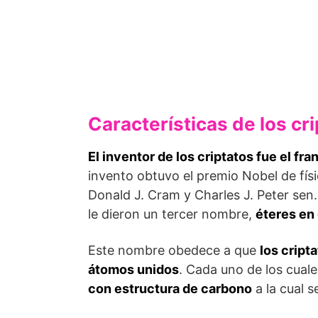
Características de los cr
El inventor de los criptatos fue
el fr
invento obtuvo el premio Nobel de fí
Donald J. Cram y Charles J. Peter sen.
le dieron un tercer nombre,
éteres en
Este nombre obedece a que
los cript
átomos unidos
. Cada uno de los cual
con estructura de carbono
a la cual 