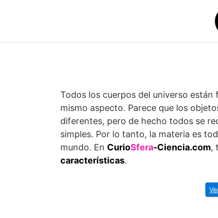
Saltar
al
contenido
Todos los cuerpos del universo están 
mismo aspecto. Parece que los objeto
diferentes, pero de hecho todos se r
simples. Por lo tanto, la materia es t
mundo. En
Curio
Sfera
-Ciencia.com
,
características
.
Ve