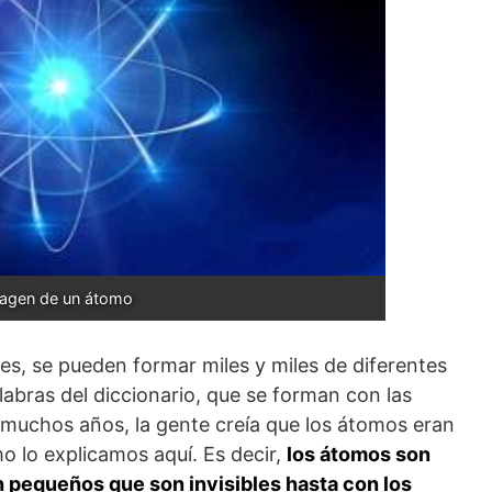
agen de un átomo
s, se pueden formar miles y miles de diferentes
labras del diccionario, que se forman con las
e muchos años, la gente creía que los átomos eran
mo lo explicamos aquí. Es decir,
los átomos son
n pequeños que son invisibles hasta con los