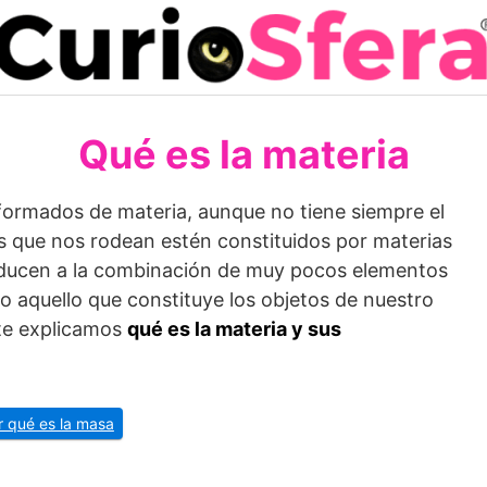
Qué es la materia
formados de materia, aunque no tiene siempre el
s que nos rodean estén constituidos por materias
educen a la combinación de muy pocos elementos
odo aquello que constituye los objetos de nuestro
 te explicamos
qué es la materia y sus
r qué es la masa