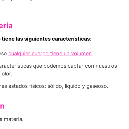
eria
 tiene las siguientes características
:
 eso
cualquier cuerpo tiene un volumen
.
aracterísticas que podemos captar con nuestros
 olor.
es estados físicos: sólido, líquido y gaseoso.
en
e materia.