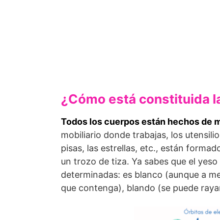
¿Cómo está constituida l
Todos los cuerpos están hechos de m
mobiliario donde trabajas, los utensili
pisas, las estrellas, etc., están form
un trozo de tiza. Ya sabes que el yeso
determinadas: es blanco (aunque a me
que contenga), blando (se puede rayar