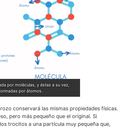
da por moléculas, y éstas a su vez, 
formadas por átomos.
 trozo conservará las mismas propiedades físicas.
eso, pero más pequeño que el original. Si
os trocitos a una partícula muy pequeña que,