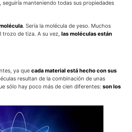
, seguiría manteniendo todas sus propiedades
 molécula
. Sería la molécula de yeso. Muchos
l trozo de tiza. A su vez,
las moléculas están
ntes, ya que
cada material está hecho con sus
léculas resultan de la combinación de unas
ue sólo hay poco más de cien diferentes:
son los