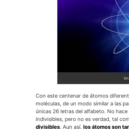
Im
Con este centenar de átomos diferente
moléculas, de un modo similar a las pa
únicas 26 letras del alfabeto. No hac
indivisibles, pero no es verdad, tal co
divisibles
. Aun así,
los átomos son ta