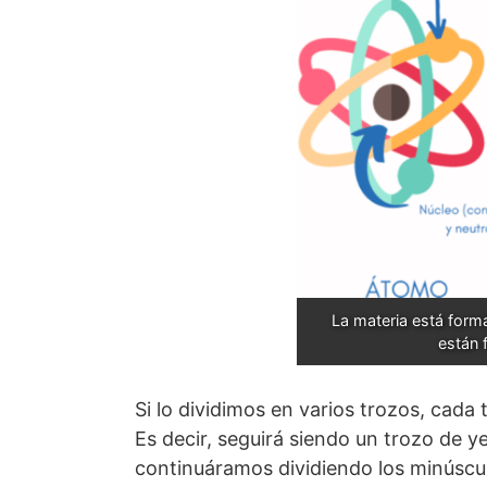
La materia está forma
están 
Si lo dividimos en varios trozos, cada
Es decir, seguirá siendo un trozo de y
continuáramos dividiendo los minúscul