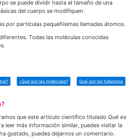
po se puede dividir hasta el tamaño de una
básicas del cuerpo se modifiquen.
as por partículas pequeñísimas llamadas átomos.
diferentes. Todas las moléculas conocidas
s.
tos?
¿Qué son las moléculas?
Qué son los fullerenos
a?
ramos que este artículo científico titulado
Qué es
ra leer más información similar, puedes visitar la
e ha gustado, puedes dejarnos un comentario.