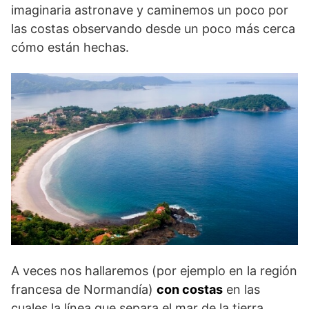
imaginaria astronave y caminemos un poco por
las costas observando desde un poco más cerca
cómo están hechas.
A veces nos hallaremos (por ejemplo en la región
francesa de Normandía)
con costas
en las
cuales la línea que separa el mar de la tierra