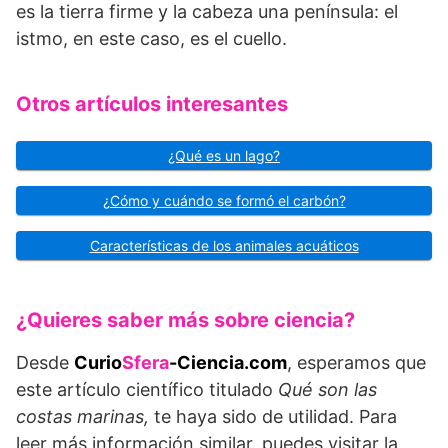
es la tierra firme y la cabeza una península: el
istmo, en este caso, es el cuello.
Otros artículos interesantes
¿Qué es un lago?
¿Cómo y cuándo se formó el carbón?
Características de los animales acuáticos
¿Quieres saber más sobre ciencia?
Desde
Curio
Sfera
-Ciencia.com
, esperamos que
este artículo científico titulado
Qué son las
costas marinas,
te haya sido de utilidad. Para
leer más información similar, puedes visitar la