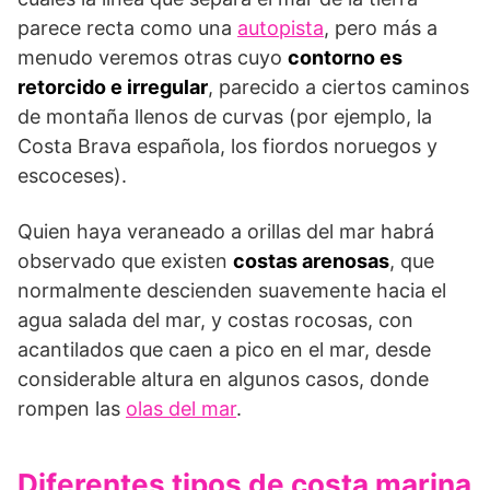
parece recta como una
autopista
, pero más a
menudo veremos otras cuyo
contorno es
retorcido e irregular
, parecido a ciertos caminos
de montaña llenos de curvas (por ejemplo, la
Costa Brava española, los fiordos noruegos y
escoceses).
Quien haya veraneado a orillas del mar habrá
observado que existen
costas arenosas
, que
normalmente descienden suavemente hacia el
agua salada del mar, y costas rocosas, con
acantilados que caen a pico en el mar, desde
considerable altura en algunos casos, donde
rompen las
olas del mar
.
Diferentes tipos de costa marina