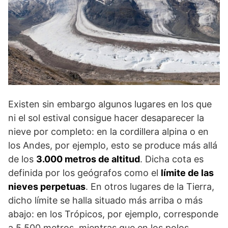
Existen sin embargo algunos lugares en los que
ni el sol estival consigue hacer desaparecer la
nieve por completo: en la cordillera alpina o en
los Andes, por ejemplo, esto se produce más allá
de los
3.000 metros de altitud
. Dicha cota es
definida por los geógrafos como el
límite de las
nieves perpetuas
. En otros lugares de la Tierra,
dicho límite se halla situado más arriba o más
abajo: en los Trópicos, por ejemplo, corresponde
a 5.500 metros, mientras que en los polos