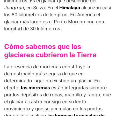
kilómetros. Es el glaciar que desciende del
Jungfrau
, en Suiza. En el
Himalaya
alcanzan casi
los 80 kilómetros de longitud. En América el
glaciar más largo es el Perito Moreno con una
longitud de 30 kilómetros.
Cómo sabemos que los
glaciares cubrieron la Tierra
La presencia de morrenas constituye la
demostración más segura de que en
determinado lugar ha existido un glaciar. En
efecto,
las morrenas
están integradas siempre
por los depósitos de rocas, mantillo y fango, que
el glaciar arrastra consigo en su lento
movimiento y que se acumulan en los puntos
donde se disuelven
las lenguas terminales de