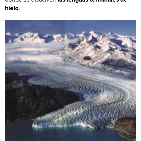
hielo
.