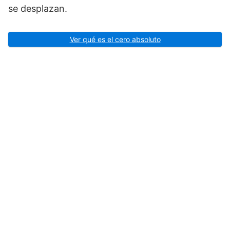
se desplazan.
Ver qué es el cero absoluto