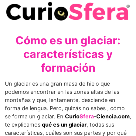
Saltar
al
contenido
Cómo es un glaciar:
características y
formación
Un glaciar es una gran masa de hielo que
podemos encontrar en las zonas altas de las
montañas y que, lentamente, desciende en
forma de lengua. Pero, quizás no sabes , cómo
se forma un glaciar. En
Curio
Sfera
-Ciencia.com
,
te explicamos
qué es un glaciar
, todas sus
características, cuáles son sus partes y por qué