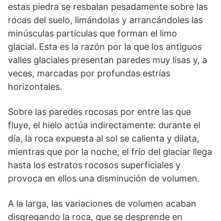
estas piedra se resbalan pe­sadamente sobre las
rocas del sue­lo, limándolas y arrancándoles las
minúsculas partículas que forman el limo
glacial. Esta es la razón por la que los anti­guos
valles glaciales presentan pa­redes muy lisas y, a
veces, marca­das por profundas estrías
horizonta­les.
Sobre las paredes rocosas por en­tre las que
fluye, el hielo actúa in­directamente: durante el
día, la roca expuesta al sol se calienta y dilata,
mientras que por la noche, el frío del glaciar llega
hasta los estratos rocosos superficiales y
provoca en ellos una disminución de volumen.
A la larga, las variaciones de volu­men acaban
disgregando la roca, que se desprende en