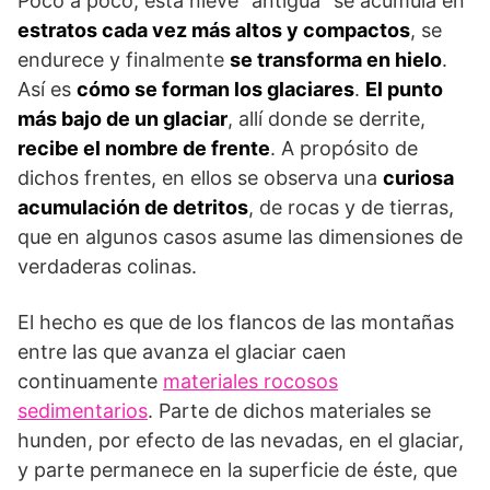
Poco a poco, esta nieve “antigua” se acumula en
estratos cada vez más altos y compactos
, se
endurece y finalmente
se transforma en hielo
.
Así es
cómo se forman los glaciares
.
El punto
más bajo de un glaciar
, allí donde se derrite,
recibe el nombre de frente
. A propósito de
dichos frentes, en ellos se observa una
curiosa
acumulación de detritos
, de rocas y de tierras,
que en algunos casos asume las dimensiones de
verdaderas colinas.
El hecho es que de los flancos de las montañas
entre las que avanza el glaciar caen
continuamente
materiales rocosos
sedimentarios
. Parte de dichos materiales se
hunden, por efecto de las nevadas, en el glaciar,
y parte permanece en la superficie de éste, que