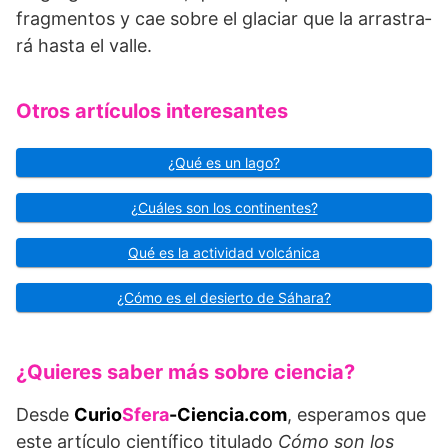
fragmentos y cae sobre el glaciar que la arrastra­
rá hasta el valle.
Otros artículos interesantes
¿Qué es un lago?
¿Cuáles son los continentes?
Qué es la actividad volcánica
¿Cómo es el desierto de Sáhara?
¿Quieres saber más sobre ciencia?
Desde
Curio
Sfera
-Ciencia.com
, esperamos que
este artículo científico titulado
Cómo son los