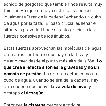
sonido de gorgoteo que también nos resulta muy
familiar. Aunque no haya cisterna, se puede
igualmente “tirar de la cadena” echando un cubo
de agua por la taza. El paso crucial es llenar el
sifón y la gravedad hace el resto gracias a las
fuerzas cohesivas de los líquidos.
Estas fuerzas aprovechan las moléculas del agua
para arrastrar todo lo que hay en la taza y
dejarlo caer desde el punto más alto del sifón.
Lo
que crea el efecto sifón es la gravedad y no un
cambio de presión
. La cisterna actúa como un
cubo de agua. Cuando se tira de la cadena, hay
otra cadena que activa la
válvula de nivel
y
destapa
el desagüe
.
Entonces
la cisterna
descarga todo su