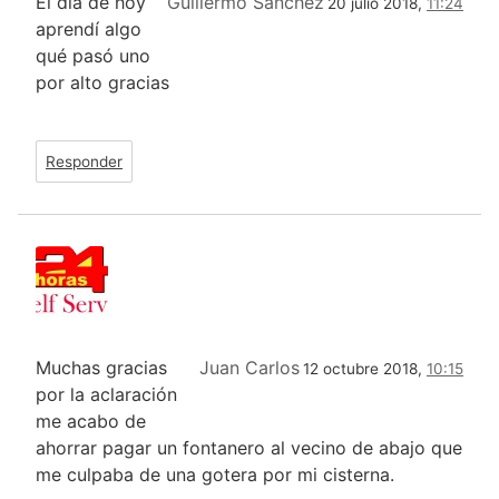
El día de hoy
Guillermo Sánchez
20 julio 2018,
11:24
aprendí algo
qué pasó uno
por alto gracias
Responder
Muchas gracias
Juan Carlos
12 octubre 2018,
10:15
por la aclaración
me acabo de
ahorrar pagar un fontanero al vecino de abajo que
me culpaba de una gotera por mi cisterna.