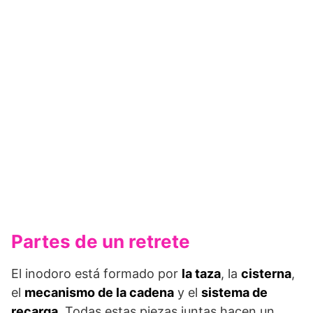
Partes de un retrete
El inodoro está formado por
la taza
, la
cisterna
,
el
mecanismo de la cadena
y el
sistema de
recarga
. Todas estas piezas juntas hacen un