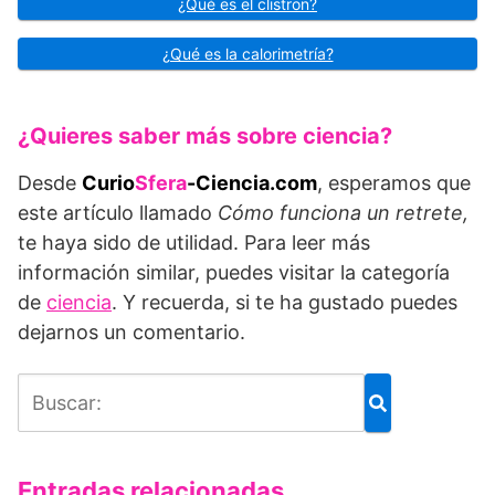
¿Qué es el clistron?
¿Qué es la calorimetría?
¿Quieres saber más sobre ciencia?
Desde
Curio
Sfera
-Ciencia.com
, esperamos que
este artículo llamado
Cómo funciona un retrete,
te haya sido de utilidad. Para leer más
información similar, puedes visitar la categoría
de
ciencia
. Y recuerda, si te ha gustado puedes
dejarnos un comentario.
Entradas relacionadas