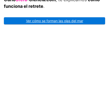
funciona el retrete
.
Ver cómo se forman las olas del mar