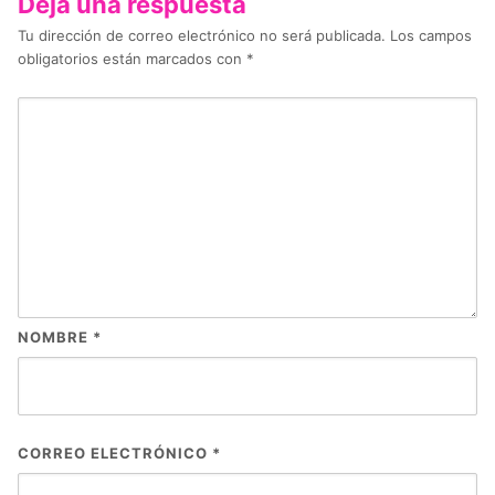
Deja una respuesta
Tu dirección de correo electrónico no será publicada.
Los campos
obligatorios están marcados con
*
NOMBRE
*
CORREO ELECTRÓNICO
*