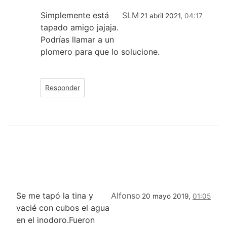
Simplemente está
SLM
21 abril 2021,
04:17
tapado amigo jajaja.
Podrías llamar a un
plomero para que lo solucione.
Responder
Se me tapó la tina y
Alfonso
20 mayo 2019,
01:05
vacié con cubos el agua
en el inodoro.Fueron