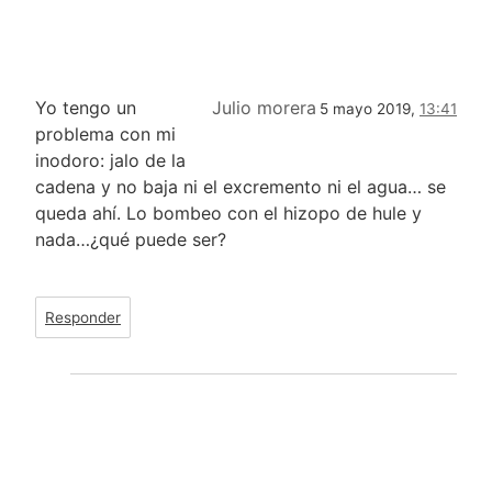
Yo tengo un
Julio morera
5 mayo 2019,
13:41
problema con mi
inodoro: jalo de la
cadena y no baja ni el excremento ni el agua… se
queda ahí. Lo bombeo con el hizopo de hule y
nada…¿qué puede ser?
Responder