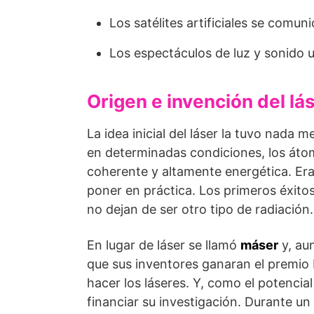
Los satélites artificiales se comun
Los espectáculos de luz y sonido ut
Origen e invención del lá
La idea inicial del láser la tuvo nada
en determinadas condiciones, los átomo
coherente y altamente energética. Era
poner en práctica. Los primeros éxito
no dejan de ser otro tipo de radiación.
En lugar de láser se llamó
máser
y, au
que sus inventores ganaran el premio 
hacer los láseres. Y, como el potencial
financiar su investigación. Durante un