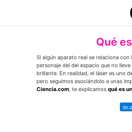
Saltar
al
contenido
Qué es 
Si algún aparato real se relaciona con l
personaje del del espacio que no lleve 
brillante. En realidad, el láser es uno 
pero seguimos asociándolo a unas imp
Ciencia.com
, te explicamos
qué es un
Ver 