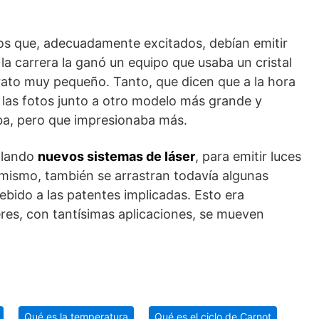
os que, adecuadamente excitados, debían emitir
y la carrera la ganó un equipo que usaba un cristal
arato muy pequeño. Tanto, que dicen que a la hora
n las fotos junto a otro modelo más grande y
ba, pero que impresionaba más.
llando
nuevos sistemas de láser
, para emitir luces
simismo, también se arrastran todavía algunas
debido a las patentes implicadas. Esto era
seres, con tantísimas aplicaciones, se mueven
Qué es la temperatura
Qué es el ciclo de Carnot