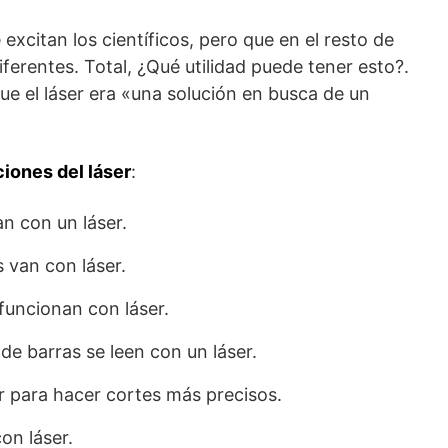
excitan los científicos, pero que en el resto de
erentes. Total, ¿Qué utilidad puede tener esto?.
que el láser era «una solución en busca de un
ciones del láser
:
n con un láser.
 van con láser.
funcionan con láser.
e barras se leen con un láser.
ser para hacer cortes más precisos.
on láser.