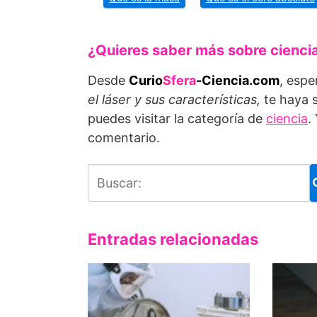
¿Quieres saber más sobre cienci
Desde
Curio
Sfera
-Ciencia.com
, espe
el láser y sus características,
te haya s
puedes visitar la categoría de
ciencia
.
comentario.
Entradas relacionadas