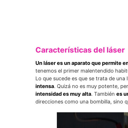
Características del láser
Un láser es un aparato que permite em
tenemos el primer malentendido habitual
Lo que sucede es que se trata de una l
intensa
. Quizá no es muy potente, pe
intensidad es muy alta
. También
es u
direcciones como una bombilla, sino q