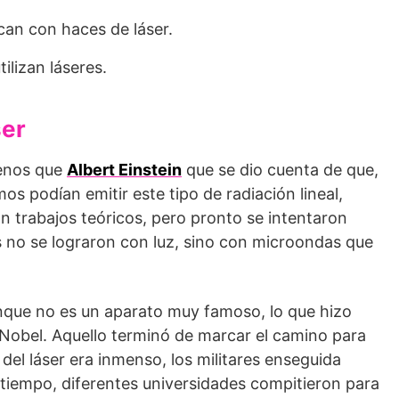
ican con haces de láser.
ilizan láseres.
ser
 menos que
Albert Einstein
que se dio cuenta de que,
s podían emitir este tipo de radiación lineal,
n trabajos teóricos, pero pronto se intentaron
s no se lograron con luz, sino con microondas que
nque no es un aparato muy famoso, lo que hizo
Nobel. Aquello terminó de marcar el camino para
 del láser era inmenso, los militares enseguida
 tiempo, diferentes universidades compitieron para