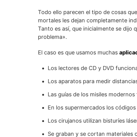
Todo ello parecen el tipo de cosas que 
mortales les dejan completamente indif
Tanto es así, que inicialmente se dijo 
problema».
El caso es que usamos muchas
aplica
Los lectores de CD y DVD funciona
Los aparatos para medir distancias
Las guías de los misiles modernos 
En los supermercados los códigos d
Los cirujanos utilizan bisturíes lá
Se graban y se cortan materiales c