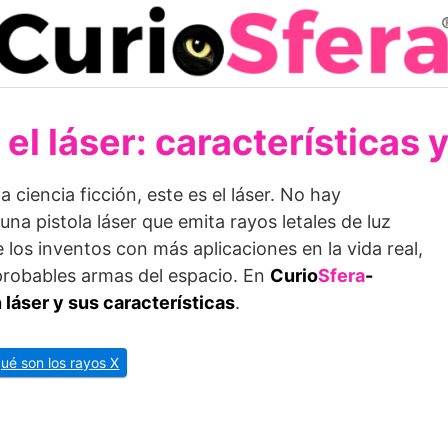
el láser: características 
a ciencia ficción, este es el láser. No hay
una pistola láser que emita rayos letales de luz
de los inventos con más aplicaciones en la vida real,
robables armas del espacio. En
Curio
Sfera
-
 láser y sus características
.
qué son los rayos X