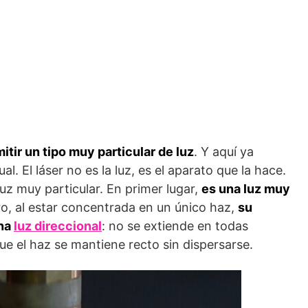
itir un tipo muy particular de luz
. Y aquí ya
. El láser no es la luz, es el aparato que la hace.
uz muy particular. En primer lugar,
es una luz muy
ro, al estar concentrada en un único haz,
su
na
luz direccional
: no se extiende en todas
ue el haz se mantiene recto sin dispersarse.