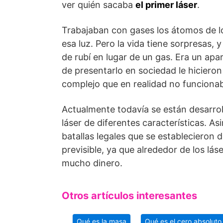
ver quién sacaba
el primer láser
.
Trabajaban con gases los átomos de l
esa luz. Pero la vida tiene sorpresas, 
de rubí en lugar de un gas. Era un ap
de presentarlo en sociedad le hiciero
complejo que en realidad no funciona
Actualmente todavía se están desarro
láser de diferentes características. A
batallas legales que se establecieron 
previsible, ya que alrededor de los lá
mucho dinero.
Otros artículos interesantes
Qué es la masa
Qué es el cero absoluto