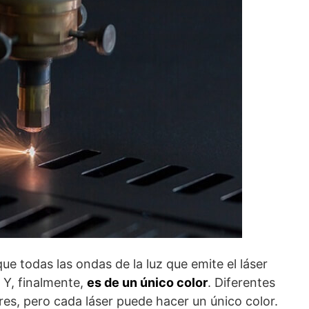
ue todas las ondas de la luz que emite el láser
Y, finalmente,
es de un único color
. Diferentes
res, pero cada láser puede hacer un único color.