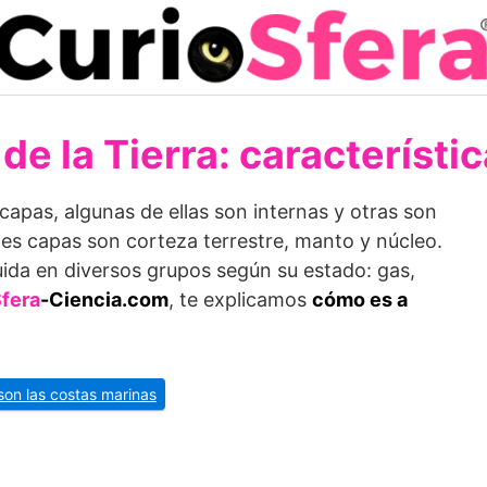
de la Tierra: característi
capas, algunas de ellas son internas y otras son
les capas son corteza terrestre, manto y núcleo.
tuida en diversos grupos según su estado: gas,
fera
-Ciencia.com
, te explicamos
cómo es a
son las costas marinas