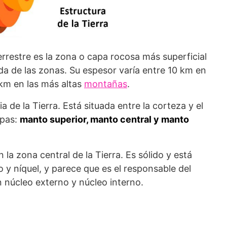
errestre es la zona o capa rocosa más superficial
ada de las zonas. Su espesor varía entre 10 km en
km en las más altas
montañas
.
a de la Tierra. Está situada entre la corteza y el
apas:
manto superior, manto central y manto
n la zona central de la Tierra. Es sólido y está
 y níquel, y parece que es el responsable del
 núcleo externo y núcleo interno.