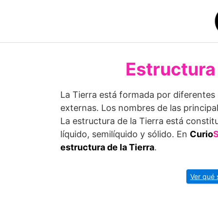
Saltar
al
contenido
Estructura 
La Tierra está formada por diferentes 
externas. Los nombres de las principa
La estructura de la Tierra está consti
líquido, semilíquido y sólido. En
Curio
S
estructura de la Tierra
.
Ver qué 