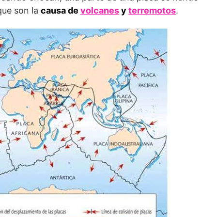
que son la
causa de
volcanes
y
terremotos
.