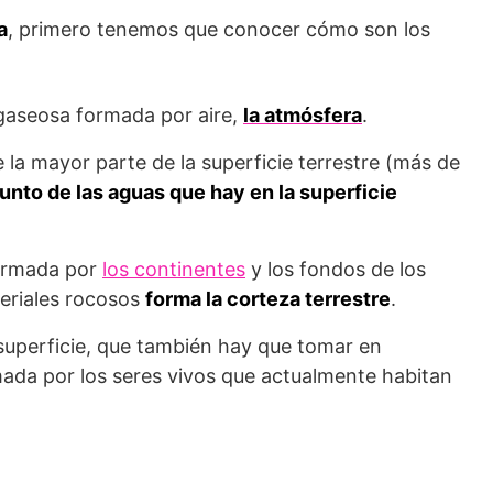
a
, primero tenemos que conocer cómo son los
gaseosa formada por aire,
la atmósfera
.
la mayor parte de la superficie terrestre (más de
junto de las aguas que hay en la superficie
formada por
los continentes
y los fondos de los
eriales rocosos
forma la corteza terrestre
.
uperficie, que también hay que tomar en
mada por los seres vivos que actualmente habitan