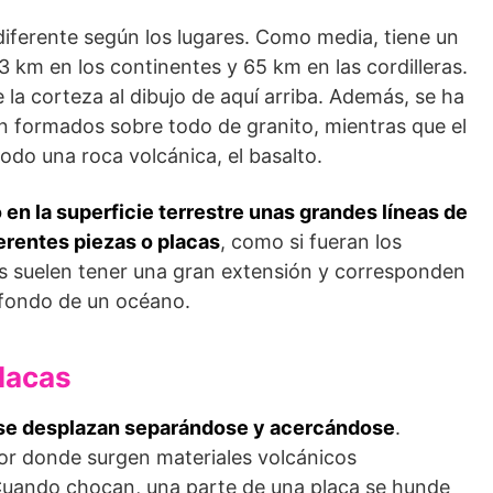
iferente según los lugares. Como media, tiene un
 km en los continentes y 65 km en las cordilleras.
 la corteza al dibujo de aquí arriba. Además, se ha
 formados sobre todo de granito, mientras que el
odo una roca volcánica, el basalto.
 en la superficie terrestre unas grandes líneas de
ferentes piezas o placas
, como si fueran los
s suelen tener una gran extensión y corresponden
 fondo de un océano.
lacas
 se desplazan separándose y acercándose
.
or donde surgen materiales volcánicos
. Cuando chocan, una parte de una placa se hunde