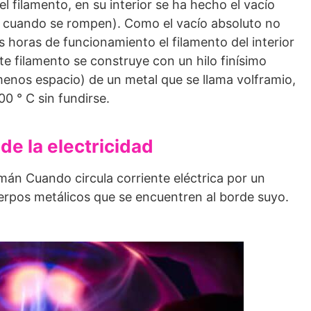
el filamento, en su interior se ha hecho el vacío
an cuando se rompen). Como el vacío absoluto no
 horas de funcionamiento el filamento del interior
te filamento se construye con un hilo finísimo
menos espacio) de un metal que se llama volframio,
0 ° C sin fundirse.
de la electricidad
mán Cuando circula corriente eléctrica por un
erpos metálicos que se encuentren al borde suyo.