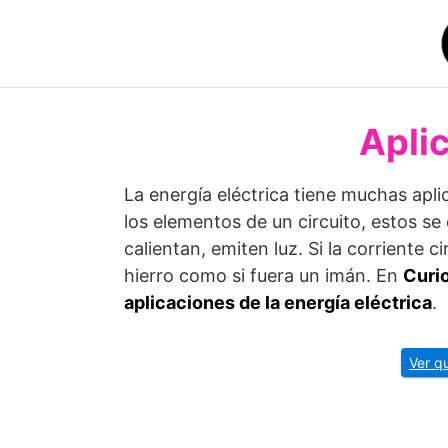
Saltar
al
contenido
Aplic
La energía eléctrica tiene muchas apli
los elementos de un circuito, estos se
calientan, emiten luz. Si la corriente c
hierro como si fuera un imán. En
Curi
aplicaciones de la energía eléctrica
.
Ver qu