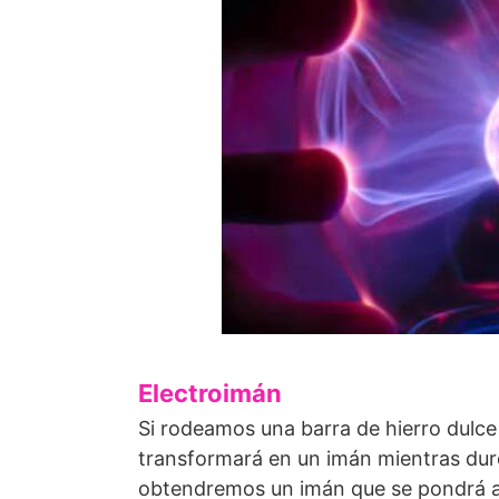
Electroimán
Si rodeamos una barra de hierro dulce 
transformará en un imán mientras dure 
obtendremos un imán que se pondrá a 