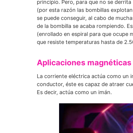
principio. Pero, para que no se derrita 
(por esta razón las bombillas explot
se puede conseguir, al cabo de muchas
de la bombilla se acaba rompiendo. Es
(enrollado en espiral para que ocupe 
que resiste temperaturas hasta de 2.50
Aplicaciones magnéticas 
La corriente eléctrica actúa como un i
conductor, éste es capaz de atraer cu
Es decir, actúa como un imán.