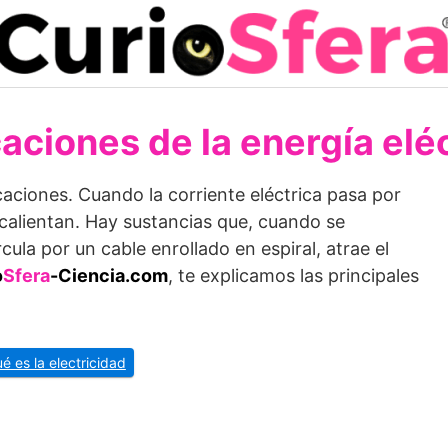
aciones de la energía elé
caciones. Cuando la corriente eléctrica pasa por
 calientan. Hay sustancias que, cuando se
ircula por un cable enrollado en espiral, atrae el
o
Sfera
-Ciencia.com
, te explicamos las principales
é es la electricidad