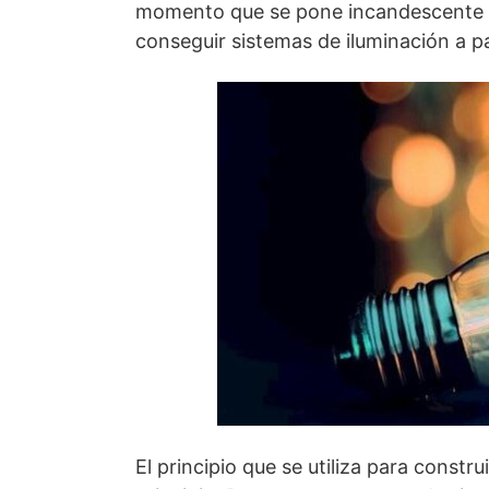
momento que se pone incandescente y
conseguir sistemas de iluminación a par
El principio que se utiliza para const