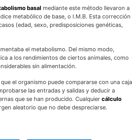
tabolismo basal
mediante este método llevaron a
índice metabólico de base, o I.M.B. Esta corrección
 casos (edad, sexo, predisposiciones genéticas,
umentaba el metabolismo. Del mismo modo,
fica a los rendimientos de ciertos animales, como
onsiderables sin alimentación.
ar que el organismo puede compararse con una caja
probarse las entradas y salidas y deducir a
ternas que se han producido. Cualquier
cálculo
rgen aleatorio que no debe despreciarse.