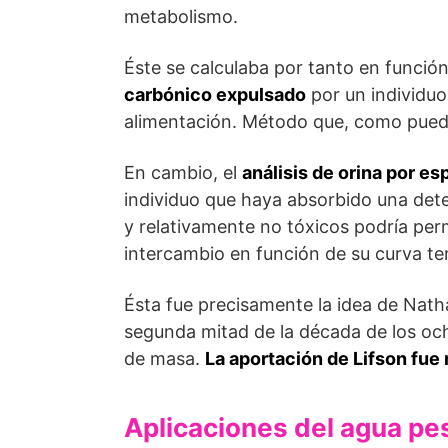
metabolismo.
Éste se calculaba por tanto en funció
carbónico expulsado
por un individuo
alimentación. Método que, como pued
En cambio, el
análisis de orina por e
individuo que haya absorbido una de
y relativamente no tóxicos podría perm
intercambio en función de su curva te
Ésta fue precisamente la idea de Natha
segunda mitad de la década de los och
de masa.
La aportación de Lifson fu
Aplicaciones del agua pe