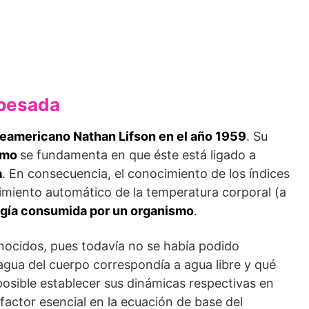
 pesada
­teamericano Nathan Lifson en el año 1959
. Su
ismo
se fundamenta en que éste está ligado a
a
. En consecuencia, el conocimiento de los índices
imiento automático de la temperatura corporal (a
ergía consumida por un organismo
.
nocidos, pues todavía no se había podido
 agua del cuerpo correspondía a agua libre y qué
mposible establecer sus dinámicas respectivas en
factor esencial en la ecuación de base del