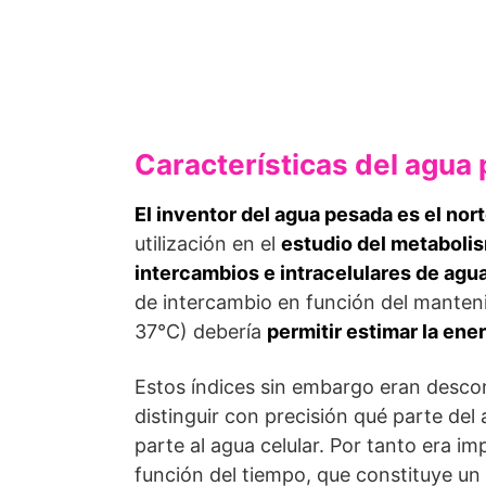
Características del agua
El inventor del agua pesada es el nor
utilización en el
estudio del metabol
intercambios e intracelulares de agu
de intercambio en función del manten
37°C) debería
permitir estimar la en
Estos índices sin embargo eran desco
distinguir con precisión qué parte del
parte al agua celular. Por tanto era i
función del tiempo, que constituye un 