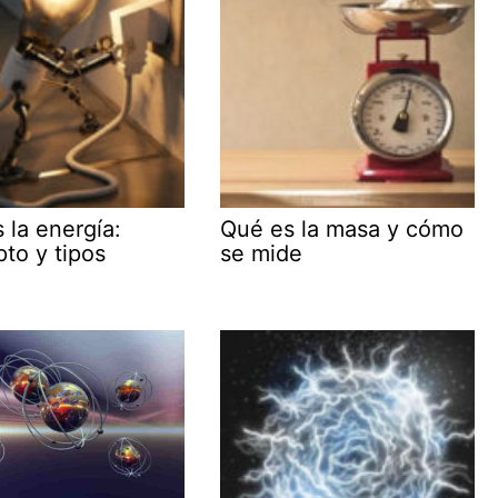
 la energía:
Qué es la masa y cómo
to y tipos
se mide