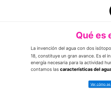
Saltar
al
contenido
Qué es 
La invención del agua con dos isótopo
18, constituye un gran avance. Es el 
energía necesaria para la actividad h
contamos las
características del agua
Ver cómo se 