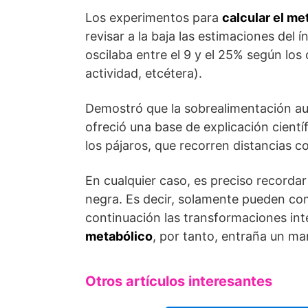
Los experimentos para
calcular el me
revisar a la baja las estimaciones del 
oscilaba entre el 9 y el 25% según los
actividad, etcétera).
Demostró que la sobrealimentación a
ofreció una base de explicación cientí
los pájaros, que recorren distancias c
En cualquier caso, es preciso record
negra. Es decir, solamente pueden com
continuación las transformaciones in
metabólico
, por tanto, entraña un ma
Otros artículos interesantes