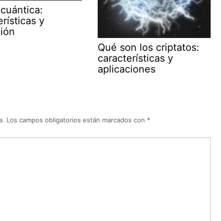
 cuántica:
rísticas y
ción
Qué son los criptatos:
características y
aplicaciones
a.
Los campos obligatorios están marcados con
*