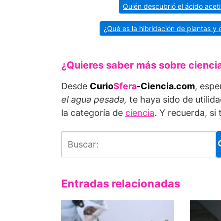
Quién descubrió el ácido acetils
¿Qué es la hibridación de plantas y 
¿Quieres saber más sobre cienci
Desde
Curio
Sfera
-Ciencia.com
, espe
el agua pesada,
te haya sido de utilid
la categoría de
ciencia
. Y recuerda, s
Entradas relacionadas